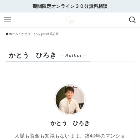
期間限定オンライン３０分無料相談
ホーム
かとう ひろきの執筆記事
かとう ひろき
– Author –
かとう ひろき
人脈も資金も知識もないまま、築40年のマンショ