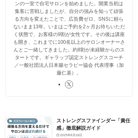
ンの一室で自宅サロンを始めました。開業当初は
集客に苦戦しましたが、自分の強みを知って頑張
る方向を変えたことで、広告費ゼロ、SNSに頼ら
ないまま13年。いまはご予約を2ヶ月お待ちいただ
く状態で、お客様の9割が女性です。その後は講座
も開き、これまでに100名以上のサロンオーナーさ
んとご一緒してきました。約8割が未経験からのス
タートです。ギャラップ認定ストレングスコーチ
／一般社団法人日本腸セラピー協会 代表理事（加
藤仁基）。
ストレングスファインダー「責任
資質別の強み解説
感」徹底解説ガイド
2025年6月18日