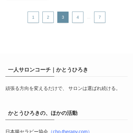
1
2
3
4
...
7
一人サロンコーチ｜かとうひろき
頑張る方向を変えるだけで、
サロンは選ばれ続ける。
かとうひろきの、ほかの活動
日本腸セラピー協会
（
cho-therapy.com
）