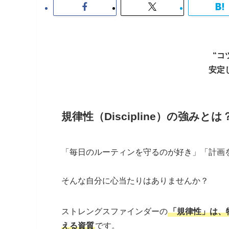
“コ
安定
規律性（Discipline）の強みとは
「毎日のルーティンを守るのが好き」「計画
そんな自分に心当たりはありませんか？
ストレングスファインダーの
「規律性」は、
える資質
です。