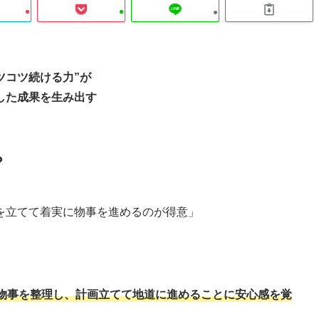
ツコツ続ける力”が
した成果を生み出す
？
を立てて着実に物事を進めるのが得意」
物事を整理し、計画立てて地道に進めることに安心感を覚