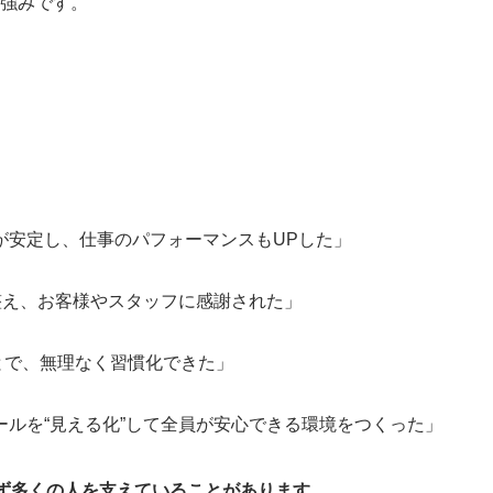
強みです。
が安定し、仕事のパフォーマンスもUPした」
整え、お客様やスタッフに感謝された」
ことで、無理なく習慣化できた」
ルを“見える化”して全員が安心できる環境をつくった」
ず多くの人を支えていることがあります。