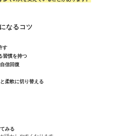
になるコツ
許す
る習慣を持つ
で自信回復
と柔軟に切り替える
てみる