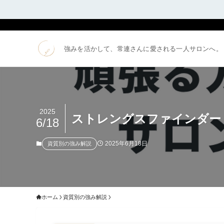
強みを活かして、常連さんに愛される一人サロンへ。
2025
ストレングスファインダー
6/18
2025年6月18日
資質別の強み解説
ホーム
資質別の強み解説