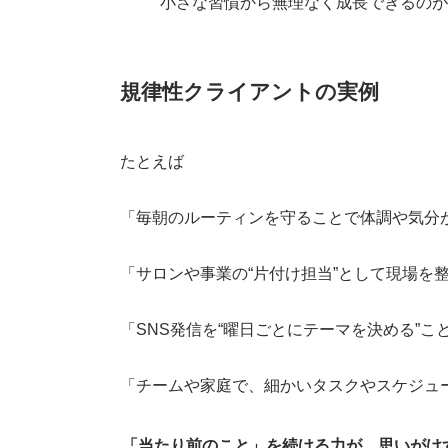
小さな習慣から無理なく成長できるのが
規律性クライアントの実例
たとえば
「毎朝のルーティンを守ることで体調や気分
「サロンや事業の“片付け担当”として現場を
「SNS発信を“曜日ごとにテーマを決める”
「チームや家庭で、細かいタスクやスケジュー
「当たり前のこと」を続ける力が、思いがけ