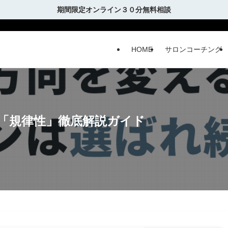
期間限定オンライン３０分無料相談
HOME
サロンコーチング
「規律性」徹底解説ガイド